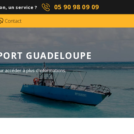
05 90 98 09 09
on, un service ?
Contact
OPORT GUADELOUPE
r accéder à plus d'informations.