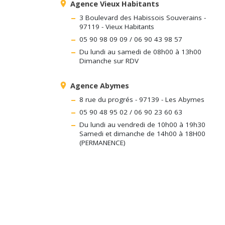
place
Agence Vieux Habitants
3 Boulevard des Habissois Souverains -
97119 - Vieux Habitants
05 90 98 09 09 / 06 90 43 98 57
Du lundi au samedi de 08h00 à 13h00
Dimanche sur RDV
place
Agence Abymes
8 rue du progrés - 97139 - Les Abymes
05 90 48 95 02 / 06 90 23 60 63
Du lundi au vendredi de 10h00 à 19h30
Samedi et dimanche de 14h00 à 18H00
(PERMANENCE)