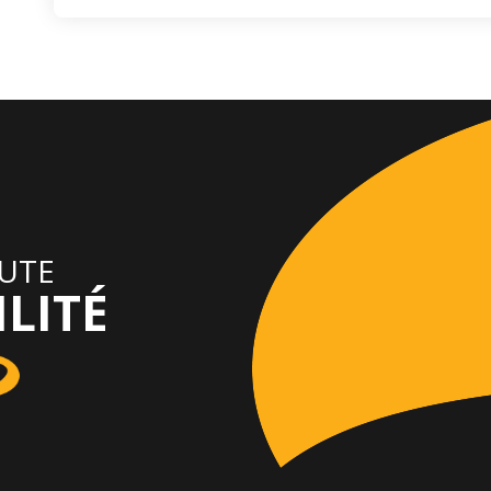
OUTE
LITÉ