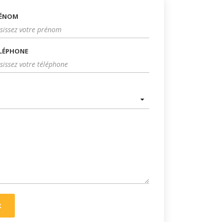
ÉNOM
LÉPHONE
R